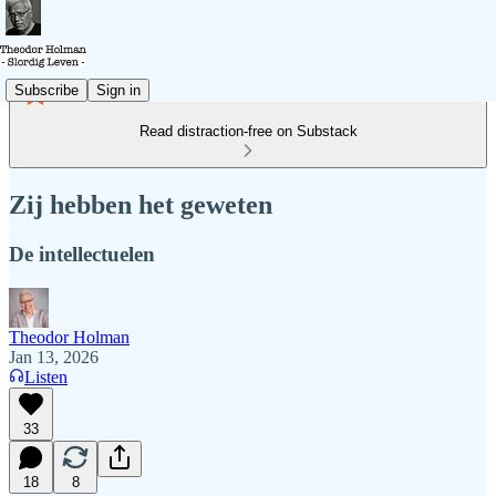
Subscribe
Sign in
Read distraction-free on Substack
Zij hebben het geweten
De intellectuelen
Theodor Holman
Jan 13, 2026
Listen
33
18
8