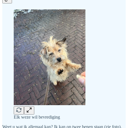
Elk weze wil bevrediging
Weet u wat ik allemaal kan? Ik kan op twee benen staan (zie foto).