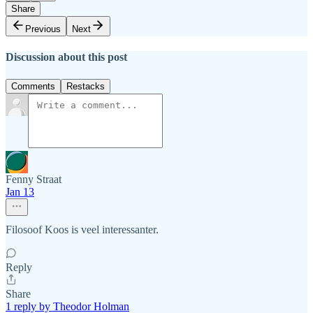
Share
Previous
Next
Discussion about this post
Comments
Restacks
Fenny Straat
Jan 13
Filosoof Koos is veel interessanter.
Reply
Share
1 reply by Theodor Holman