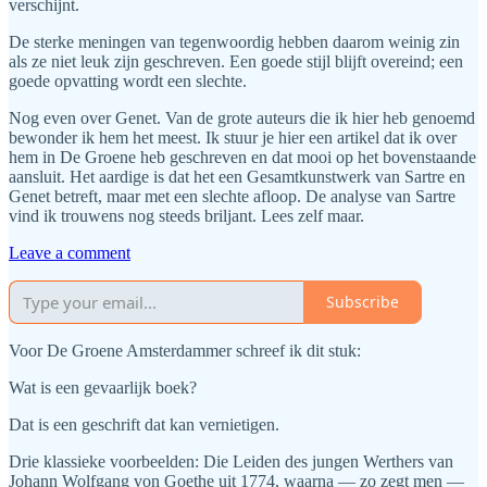
verschijnt.
De sterke meningen van tegenwoordig hebben daarom weinig zin
als ze niet leuk zijn geschreven. Een goede stijl blijft overeind; een
goede opvatting wordt een slechte.
Nog even over Genet. Van de grote auteurs die ik hier heb genoemd
bewonder ik hem het meest. Ik stuur je hier een artikel dat ik over
hem in De Groene heb geschreven en dat mooi op het bovenstaande
aansluit. Het aardige is dat het een Gesamtkunstwerk van Sartre en
Genet betreft, maar met een slechte afloop. De analyse van Sartre
vind ik trouwens nog steeds briljant. Lees zelf maar.
Leave a comment
Subscribe
Voor De Groene Amsterdammer schreef ik dit stuk:
Wat is een gevaarlijk boek?
Dat is een geschrift dat kan vernietigen.
Drie klassieke voorbeelden: Die Leiden des jungen Werthers van
Johann Wolfgang von Goethe uit 1774, waarna — zo zegt men —