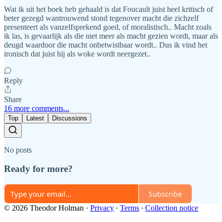
Wat ik uit het boek heb gehaald is dat Foucault juist heel kritisch of
beter gezegd wantrouwend stond tegenover macht die zichzelf
presenteert als vanzelfsprekend goed, of moralistisch.. Macht zoals
ik las, is gevaarlijk als die niet meer als macht gezien wordt, maar als
deugd waardoor die macht onbetwistbaar wordt.. Dus ik vind het
ironisch dat juist hij als woke wordt neergezet..
Reply
Share
16 more comments...
Top
Latest
Discussions
No posts
Ready for more?
Subscribe
© 2026 Theodor Holman
·
Privacy
∙
Terms
∙
Collection notice