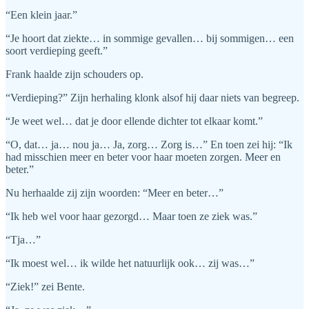
“Een klein jaar.”
“Je hoort dat ziekte… in sommige gevallen… bij sommigen… een
soort verdieping geeft.”
Frank haalde zijn schouders op.
“Verdieping?” Zijn herhaling klonk alsof hij daar niets van begreep.
“Je weet wel… dat je door ellende dichter tot elkaar komt.”
“O, dat… ja… nou ja… Ja, zorg… Zorg is…” En toen zei hij: “Ik
had misschien meer en beter voor haar moeten zorgen. Meer en
beter.”
Nu herhaalde zij zijn woorden: “Meer en beter…”
“Ik heb wel voor haar gezorgd… Maar toen ze ziek was.”
“Tja…”
“Ik moest wel… ik wilde het natuurlijk ook… zij was…”
“Ziek!” zei Bente.