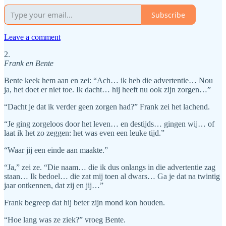
Subscribe
Leave a comment
2.
Frank en Bente
Bente keek hem aan en zei: “Ach… ik heb die advertentie… Nou
ja, het doet er niet toe. Ik dacht… hij heeft nu ook zijn zorgen…”
“Dacht je dat ik verder geen zorgen had?” Frank zei het lachend.
“Je ging zorgeloos door het leven… en destijds… gingen wij… of
laat ik het zo zeggen: het was even een leuke tijd.”
“Waar jij een einde aan maakte.”
“Ja,” zei ze. “Die naam… die ik dus onlangs in die advertentie zag
staan… Ik bedoel… die zat mij toen al dwars… Ga je dat na twintig
jaar ontkennen, dat zij en jij…”
Frank begreep dat hij beter zijn mond kon houden.
“Hoe lang was ze ziek?” vroeg Bente.