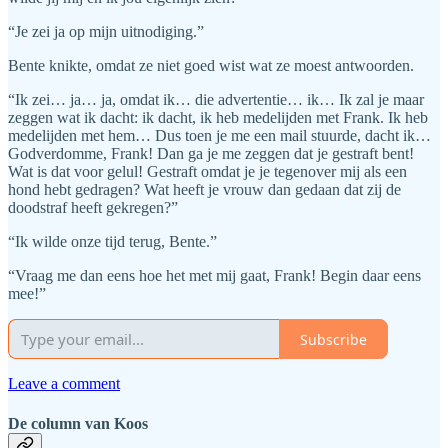
“Je zei ja op mijn uitnodiging.”
Bente knikte, omdat ze niet goed wist wat ze moest antwoorden.
“Ik zei… ja… ja, omdat ik… die advertentie… ik… Ik zal je maar
zeggen wat ik dacht: ik dacht, ik heb medelijden met Frank. Ik heb
medelijden met hem… Dus toen je me een mail stuurde, dacht ik…
Godverdomme, Frank! Dan ga je me zeggen dat je gestraft bent!
Wat is dat voor gelul! Gestraft omdat je je tegenover mij als een
hond hebt gedragen? Wat heeft je vrouw dan gedaan dat zij de
doodstraf heeft gekregen?”
“Ik wilde onze tijd terug, Bente.”
“Vraag me dan eens hoe het met mij gaat, Frank! Begin daar eens
mee!”
Subscribe
Leave a comment
De column van Koos