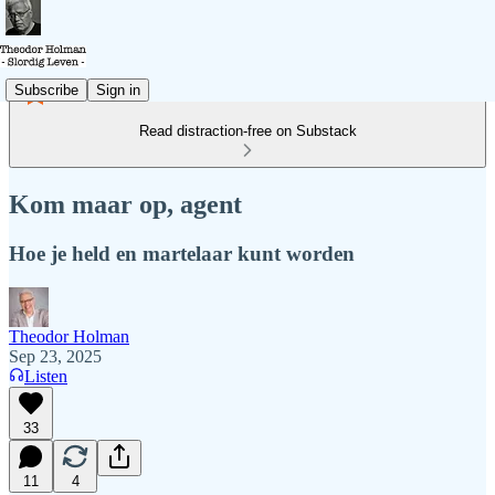
Subscribe
Sign in
Read distraction-free on Substack
Kom maar op, agent
Hoe je held en martelaar kunt worden
Theodor Holman
Sep 23, 2025
Listen
33
11
4