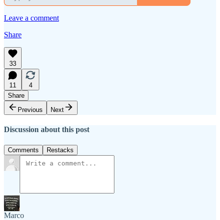
Leave a comment
Share
33
11
4
Share
Previous
Next
Discussion about this post
Comments
Restacks
Marco