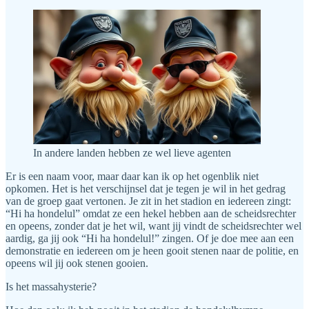
In andere landen hebben ze wel lieve agenten
Er is een naam voor, maar daar kan ik op het ogenblik niet
opkomen. Het is het verschijnsel dat je tegen je wil in het gedrag
van de groep gaat vertonen. Je zit in het stadion en iedereen zingt:
“Hi ha hondelul” omdat ze een hekel hebben aan de scheidsrechter
en opeens, zonder dat je het wil, want jij vindt de scheidsrechter wel
aardig, ga jij ook “Hi ha hondelul!” zingen. Of je doe mee aan een
demonstratie en iedereen om je heen gooit stenen naar de politie, en
opeens wil jij ook stenen gooien.
Is het massahysterie?