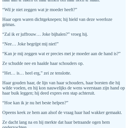
“Wil je niet zeggen wat je moeder heeft?”
Haar ogen waren dichtgeknepen; hij hield van deze weerloze
grimas.
“Zal ik er juffrouw… Joke bijhalen?” vroeg hij.
“Nee… Joke begrijpt mij niet!”
“Kan je mij zeggen wat er precies met je moeder aan de hand is?”
Ze schudde nee en haalde haar schouders op.
“Het… is… heel erg,” zei ze tenslotte.
Haar gouden haar, de lijn van haar schouders, haar borsten die hij
wilde voelen, en hij kon nauwelijks de wens weerstaan zijn hand op
haar buik leggen; hij deed expres een stap achteruit.
“Hoe kan ik je nu het beste helpen?”
Opeens keek ze hem aan alsof de vraag haar had wakker gemaakt.
Ze dacht lang na en hij merkte dat haar betraande ogen hem
onderzochten.