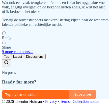
Wat ook een vaak terugkerend fenomeen is dat het opgepakte voet
volk, angstig overgaat op de bekende kreten zoals, ik wist het niet,
of ik bedoelde het niet zo.
Terwijl de buitenstaanders met verbijstering kijken naar de wederom
falende politieke en rechterlijke macht.
Reply
Share
9 more comments...
Top
Latest
Discussions
No posts
Ready for more?
Subscribe
© 2026 Theodor Holman
·
Privacy
∙
Terms
∙
Collection notice