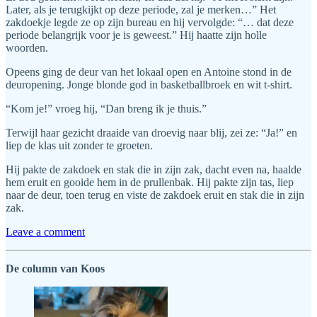
Later, als je terugkijkt op deze periode, zal je merken…” Het
zakdoekje legde ze op zijn bureau en hij vervolgde: “… dat deze
periode belangrijk voor je is geweest.” Hij haatte zijn holle
woorden.
Opeens ging de deur van het lokaal open en Antoine stond in de
deuropening. Jonge blonde god in basketballbroek en wit t-shirt.
“Kom je!” vroeg hij, “Dan breng ik je thuis.”
Terwijl haar gezicht draaide van droevig naar blij, zei ze: “Ja!” en
liep de klas uit zonder te groeten.
Hij pakte de zakdoek en stak die in zijn zak, dacht even na, haalde
hem eruit en gooide hem in de prullenbak. Hij pakte zijn tas, liep
naar de deur, toen terug en viste de zakdoek eruit en stak die in zijn
zak.
Leave a comment
De column van Koos