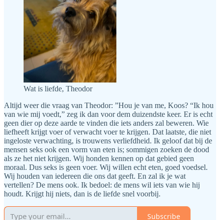
Wat is liefde, Theodor
Altijd weer die vraag van Theodor: ”Hou je van me, Koos? “Ik hou
van wie mij voedt,” zeg ik dan voor dem duizendste keer. Er is echt
geen dier op deze aarde te vinden die iets anders zal beweren. Wie
liefheeft krijgt voer of verwacht voer te krijgen. Dat laatste, die niet
ingeloste verwachting, is trouwens verliefdheid. Ik geloof dat bij de
mensen seks ook een vorm van eten is; sommigen zoeken de dood
als ze het niet krijgen. Wij honden kennen op dat gebied geen
moraal. Dus seks is geen voer. Wij willen echt eten, goed voedsel.
Wij houden van iedereen die ons dat geeft. En zal ik je wat
vertellen? De mens ook. Ik bedoel: de mens wil iets van wie hij
houdt. Krijgt hij niets, dan is de liefde snel voorbij.
Subscribe