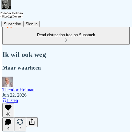
Subscribe
Sign in
Read distraction-free on Substack
Ik wil ook weg
Maar waarheen
Theodor Holman
Jun 22, 2026
Listen
46
4
7