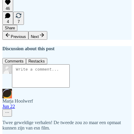
46
4
7
Share
Previous
Next
Discussion about this post
Comments
Restacks
Marja Hoolwerf
Jun 22
Twee geweldige verhalen! De tweede zou zo maar een opmaat
kunnen zijn van esn film.