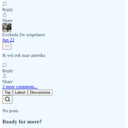
Reply
Share
Evelinda De wispelaere
Jun 22
Ik wil ook naar amerika
Reply
Share
2 more comments...
Top
Latest
Discussions
No posts
Ready for more?