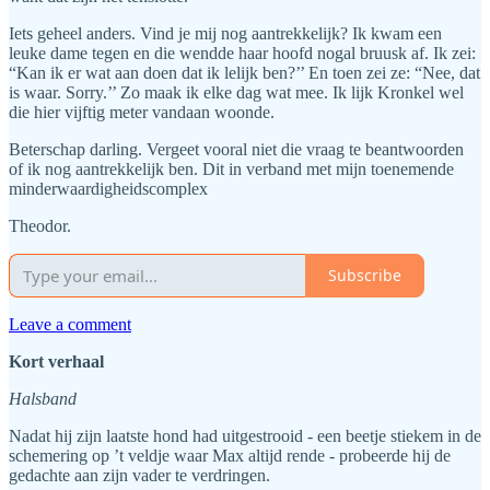
Iets geheel anders. Vind je mij nog aantrekkelijk? Ik kwam een
leuke dame tegen en die wendde haar hoofd nogal bruusk af. Ik zei:
“Kan ik er wat aan doen dat ik lelijk ben?’’ En toen zei ze: “Nee, dat
is waar. Sorry.’’ Zo maak ik elke dag wat mee. Ik lijk Kronkel wel
die hier vijftig meter vandaan woonde.
Beterschap darling. Vergeet vooral niet die vraag te beantwoorden
of ik nog aantrekkelijk ben. Dit in verband met mijn toenemende
minderwaardigheidscomplex
Theodor.
Subscribe
Leave a comment
Kort verhaal
Halsband
Nadat hij zijn laatste hond had uitgestrooid - een beetje stiekem in de
schemering op ’t veldje waar Max altijd rende - probeerde hij de
gedachte aan zijn vader te verdringen.