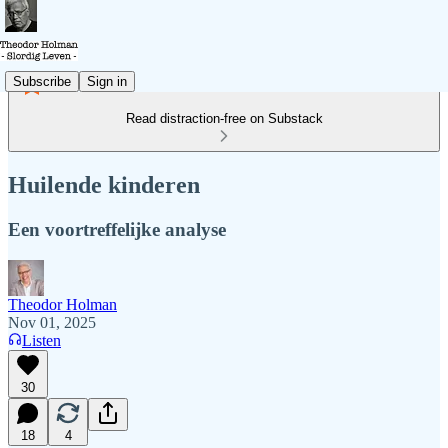
Subscribe
Sign in
Read distraction-free on Substack
Huilende kinderen
Een voortreffelijke analyse
Theodor Holman
Nov 01, 2025
Listen
30
18
4