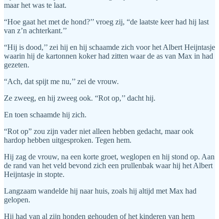
maar het was te laat.
“Hoe gaat het met de hond?’’ vroeg zij, “de laatste keer had hij last
van z’n achterkant.’’
“Hij is dood,’’ zei hij en hij schaamde zich voor het Albert Heijntasje
waarin hij de kartonnen koker had zitten waar de as van Max in had
gezeten.
“Ach, dat spijt me nu,’’ zei de vrouw.
Ze zweeg, en hij zweeg ook. “Rot op,’’ dacht hij.
En toen schaamde hij zich.
“Rot op” zou zijn vader niet alleen hebben gedacht, maar ook
hardop hebben uitgesproken. Tegen hem.
Hij zag de vrouw, na een korte groet, weglopen en hij stond op. Aan
de rand van het veld bevond zich een prullenbak waar hij het Albert
Heijntasje in stopte.
Langzaam wandelde hij naar huis, zoals hij altijd met Max had
gelopen.
Hij had van al zijn honden gehouden of het kinderen van hem