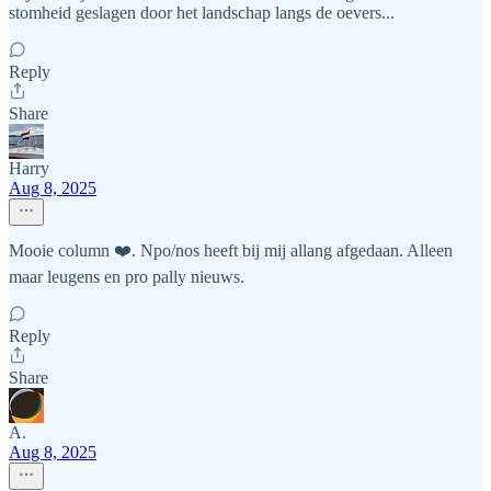
stomheid geslagen door het landschap langs de oevers...
Reply
Share
Harry
Aug 8, 2025
Mooie column ❤️. Npo/nos heeft bij mij allang afgedaan. Alleen
maar leugens en pro pally nieuws.
Reply
Share
A.
Aug 8, 2025