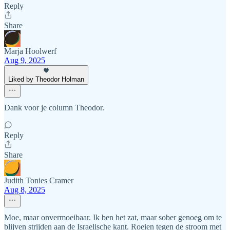
Reply
Share
Marja Hoolwerf
Aug 9, 2025
Liked by Theodor Holman
Dank voor je column Theodor.
Reply
Share
Judith Tonies Cramer
Aug 8, 2025
Moe, maar onvermoeibaar. Ik ben het zat, maar sober genoeg om te
blijven strijden aan de Israelische kant. Roeien tegen de stroom met