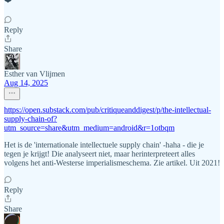
Reply
Share
Esther van Vlijmen
Aug 14, 2025
https://open.substack.com/pub/critiqueanddigest/p/the-intellectual-
supply-chain-of?
utm_source=share&utm_medium=android&r=1otbqm
Het is de 'internationale intellectuele supply chain' -haha - die je
tegen je krijgt! Die analyseert niet, maar herinterpreteert alles
volgens het anti-Westerse imperialismeschema. Zie artikel. Uit 2021!
Reply
Share