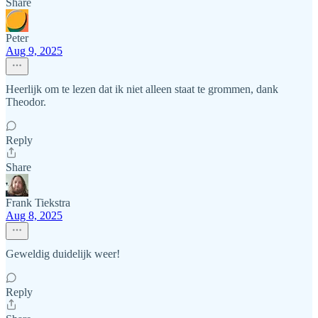
Share
Peter
Aug 9, 2025
Heerlijk om te lezen dat ik niet alleen staat te grommen, dank
Theodor.
Reply
Share
Frank Tiekstra
Aug 8, 2025
Geweldig duidelijk weer!
Reply