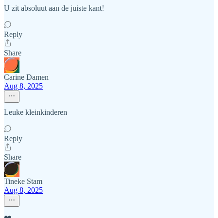
U zit absoluut aan de juiste kant!
Reply
Share
Carine Damen
Aug 8, 2025
Leuke kleinkinderen
Reply
Share
Tineke Stam
Aug 8, 2025
❤️