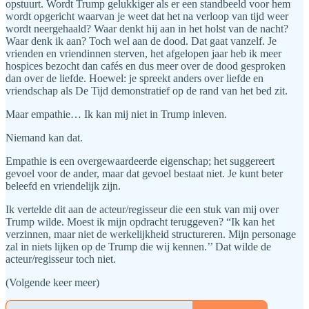
opstuurt. Wordt Trump gelukkiger als er een standbeeld voor hem
wordt opgericht waarvan je weet dat het na verloop van tijd weer
wordt neergehaald? Waar denkt hij aan in het holst van de nacht?
Waar denk ik aan? Toch wel aan de dood. Dat gaat vanzelf. Je
vrienden en vriendinnen sterven, het afgelopen jaar heb ik meer
hospices bezocht dan cafés en dus meer over de dood gesproken
dan over de liefde. Hoewel: je spreekt anders over liefde en
vriendschap als De Tijd demonstratief op de rand van het bed zit.
Maar empathie… Ik kan mij niet in Trump inleven.
Niemand kan dat.
Empathie is een overgewaardeerde eigenschap; het suggereert
gevoel voor de ander, maar dat gevoel bestaat niet. Je kunt beter
beleefd en vriendelijk zijn.
Ik vertelde dit aan de acteur/regisseur die een stuk van mij over
Trump wilde. Moest ik mijn opdracht teruggeven? “Ik kan het
verzinnen, maar niet de werkelijkheid structureren. Mijn personage
zal in niets lijken op de Trump die wij kennen.’’ Dat wilde de
acteur/regisseur toch niet.
(Volgende keer meer)