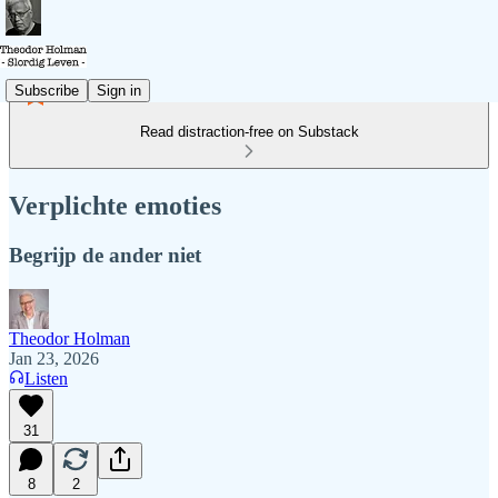
Subscribe
Sign in
Read distraction-free on Substack
Verplichte emoties
Begrijp de ander niet
Theodor Holman
Jan 23, 2026
Listen
31
8
2