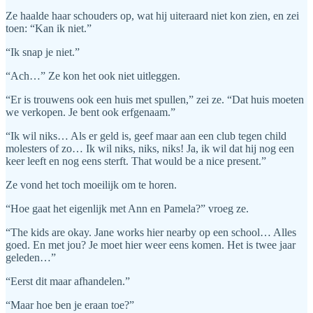
Ze haalde haar schouders op, wat hij uiteraard niet kon zien, en zei
toen: “Kan ik niet.”
“Ik snap je niet.”
“Ach…” Ze kon het ook niet uitleggen.
“Er is trouwens ook een huis met spullen,” zei ze. “Dat huis moeten
we verkopen. Je bent ook erfgenaam.”
“Ik wil niks… Als er geld is, geef maar aan een club tegen child
molesters of zo… Ik wil niks, niks, niks! Ja, ik wil dat hij nog een
keer leeft en nog eens sterft. That would be a nice present.”
Ze vond het toch moeilijk om te horen.
“Hoe gaat het eigenlijk met Ann en Pamela?” vroeg ze.
“The kids are okay. Jane works hier nearby op een school… Alles
goed. En met jou? Je moet hier weer eens komen. Het is twee jaar
geleden…”
“Eerst dit maar afhandelen.”
“Maar hoe ben je eraan toe?”