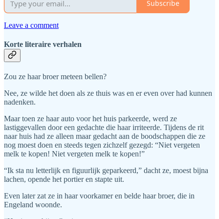
Subscribe
Leave a comment
Korte literaire verhalen
Zou ze haar broer meteen bellen?
Nee, ze wilde het doen als ze thuis was en er even over had kunnen
nadenken.
Maar toen ze haar auto voor het huis parkeerde, werd ze
lastiggevallen door een gedachte die haar irriteerde. Tijdens de rit
naar huis had ze alleen maar gedacht aan de boodschappen die ze
nog moest doen en steeds tegen zichzelf gezegd: “Niet vergeten
melk te kopen! Niet vergeten melk te kopen!”
“Ik sta nu letterlijk en figuurlijk geparkeerd,” dacht ze, moest bijna
lachen, opende het portier en stapte uit.
Even later zat ze in haar voorkamer en belde haar broer, die in
Engeland woonde.