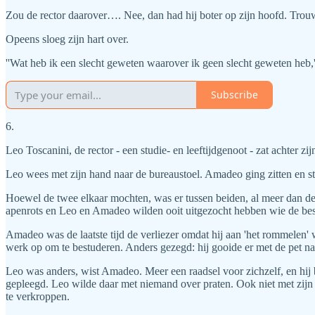
Zou de rector daarover…. Nee, dan had hij boter op zijn hoofd. Trou
Opeens sloeg zijn hart over.
''Wat heb ik een slecht geweten waarover ik geen slecht geweten heb,'
Subscribe
6.
Leo Toscanini, de rector - een studie- en leeftijdgenoot - zat achter
Leo wees met zijn hand naar de bureaustoel. Amadeo ging zitten en st
Hoewel de twee elkaar mochten, was er tussen beiden, al meer dan der
apenrots en Leo en Amadeo wilden ooit uitgezocht hebben wie de 
Amadeo was de laatste tijd de verliezer omdat hij aan 'het rommelen' w
werk op om te bestuderen. Anders gezegd: hij gooide er met de pet naa
Leo was anders, wist Amadeo. Meer een raadsel voor zichzelf, en hij b
gepleegd. Leo wilde daar met niemand over praten. Ook niet met zijn b
te verkroppen.