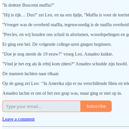
''Is dottore Buscemi maffia?''
''Hij is rijk… Dus!'' zei Leo, en na een tijdje, ''Maffia is voor de toe
''Vroeger was de overheid maffia, tegenwoordig is de maffia overheid. 
''Precies, en wij houden ons schuil in aforismen, woordspelingen en gel
Er ging een bel. De volgende college-uren gingen beginnen.
''Doe je nog steeds de 19 eeuw?'' vroeg Leo. Amadeo knikte.
''Vind je het erg als ik erbij kom zitten?'' Amadeo schudde zijn hoofd.
De mannen lachten naar elkaar.
Op de gang zei Leo: ‘’In Amerika zijn er nu verschillende films en te
Amadeo lachte er om of het een grap was, maar ging er niet op in.
Subscribe
Leave a comment