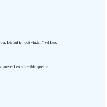
der. Die zul je nooit vinden,'' zei Leo.
 waarover Leo niet wilde spreken.