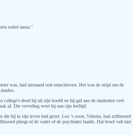
 een nobel mens.''
 beter was, had niemand ooit omschreven. Het was de strijd om de
 Amadeo.
college's deed hij uit zijn hoofd en hij gaf aan de studenten veel
 af. Die verveling weet hij aan zijn leeftijd.
die hij in zijn leven had gezet. Leo ’s zoon, Vittorio, had zelfmoord
fmoord pleegt of de vader of de psychiater faalde. Dat besef valt niet