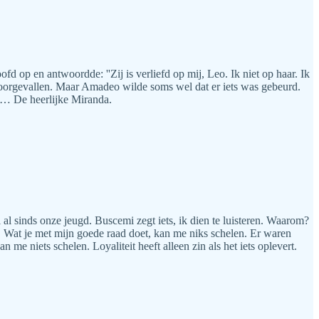
 op en antwoordde: ''Zij is verliefd op mij, Leo. Ik niet op haar. Ik
voorgevallen. Maar Amadeo wilde soms wel dat er iets was gebeurd.
en… De heerlijke Miranda.
al sinds onze jeugd. Buscemi zegt iets, ik dien te luisteren. Waarom?
n. Wat je met mijn goede raad doet, kan me niks schelen. Er waren
 me niets schelen. Loyaliteit heeft alleen zin als het iets oplevert.