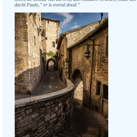
dacht Paulo,” er is overal dood.’’