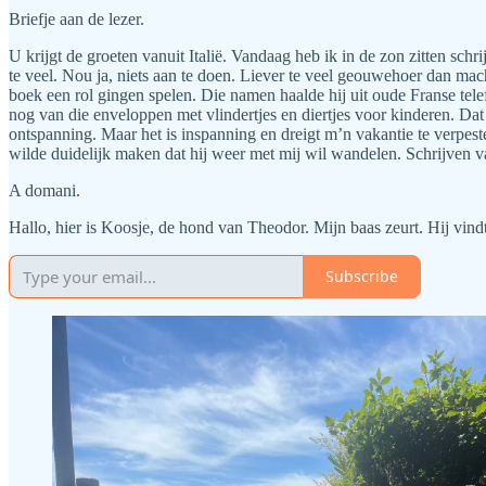
Briefje aan de lezer.
U krijgt de groeten vanuit Italië. Vandaag heb ik in de zon zitten sch
te veel. Nou ja, niets aan te doen. Liever te veel geouwehoer dan ma
boek een rol gingen spelen. Die namen haalde hij uit oude Franse tel
nog van die enveloppen met vlindertjes en diertjes voor kinderen. Dat i
ontspanning. Maar het is inspanning en dreigt m’n vakantie te verpesten
wilde duidelijk maken dat hij weer met mij wil wandelen. Schrijven 
A domani.
Hallo, hier is Koosje, de hond van Theodor. Mijn baas zeurt. Hij vindt
Subscribe