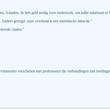
risten, Amadeo. Ik heb geld nodig voor onderzoek, om jullie salarissen te 
Anders gezegd: onze overheid is een toeristische attractie.''
eerde citaten.''
levisieseries verschenen met professoren die verhoudingen met leerlinge