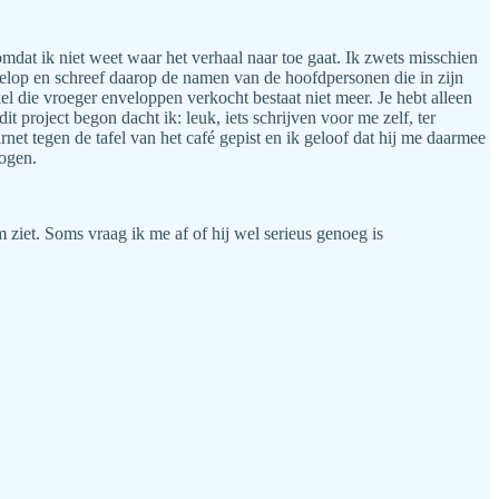
omdat ik niet weet waar het verhaal naar toe gaat. Ik zwets misschien
velop en schreef daarop de namen van de hoofdpersonen die in zijn
 die vroeger enveloppen verkocht bestaat niet meer. Je hebt alleen
t project begon dacht ik: leuk, iets schrijven voor me zelf, ter
rnet tegen de tafel van het café gepist en ik geloof dat hij me daarmee
mogen.
m ziet. Soms vraag ik me af of hij wel serieus genoeg is