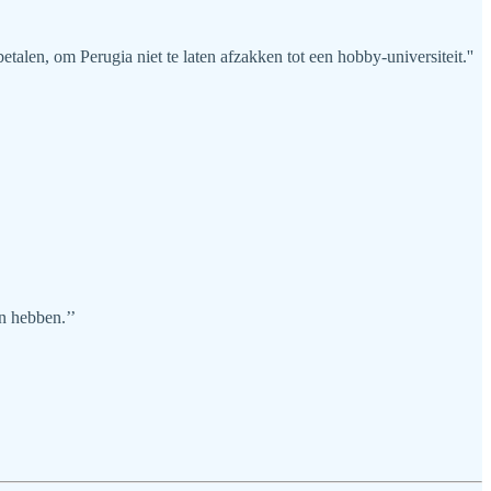
betalen, om Perugia niet te laten afzakken tot een hobby-universiteit.''
n hebben.’’