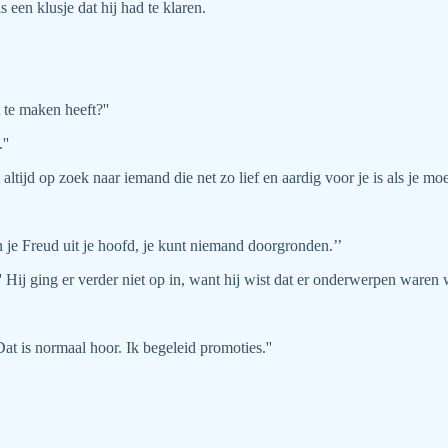
en klusje dat hij had te klaren.
 te maken heeft?''
''
ltijd op zoek naar iemand die net zo lief en aardig voor je is als je moe
n je Freud uit je hoofd, je kunt niemand doorgronden.’’
’' Hij ging er verder niet op in, want hij wist dat er onderwerpen waren
at is normaal hoor. Ik begeleid promoties.''