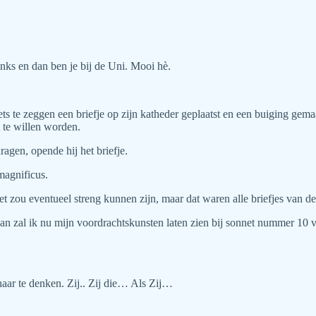
nks en dan ben je bij de Uni. Mooi hè.
ts te zeggen een briefje op zijn katheder geplaatst en een buiging ge
 te willen worden.
gen, opende hij het briefje.
magnificus.
t zou eventueel streng kunnen zijn, maar dat waren alle briefjes van de 
 dan zal ik nu mijn voordrachtskunsten laten zien bij sonnet nummer 10
 haar te denken. Zij.. Zij die… Als Zij…