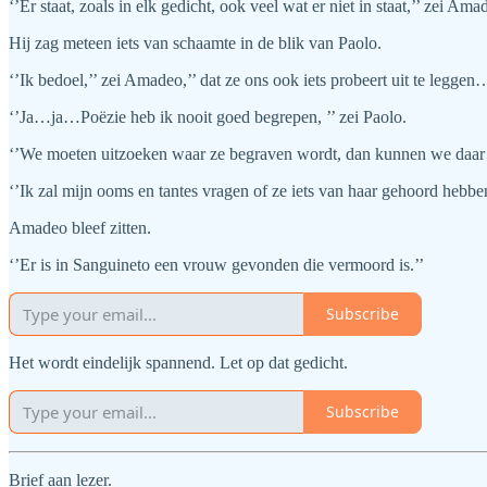
‘’Er staat, zoals in elk gedicht, ook veel wat er niet in staat,’’ zei Ama
Hij zag meteen iets van schaamte in de blik van Paolo.
‘’Ik bedoel,’’ zei Amadeo,’’ dat ze ons ook iets probeert uit te leggen…
‘’Ja…ja…Poëzie heb ik nooit goed begrepen, ’’ zei Paolo.
‘’We moeten uitzoeken waar ze begraven wordt, dan kunnen we daar he
‘’Ik zal mijn ooms en tantes vragen of ze iets van haar gehoord hebben
Amadeo bleef zitten.
‘’Er is in Sanguineto een vrouw gevonden die vermoord is.’’
Subscribe
Het wordt eindelijk spannend. Let op dat gedicht.
Subscribe
Brief aan lezer.