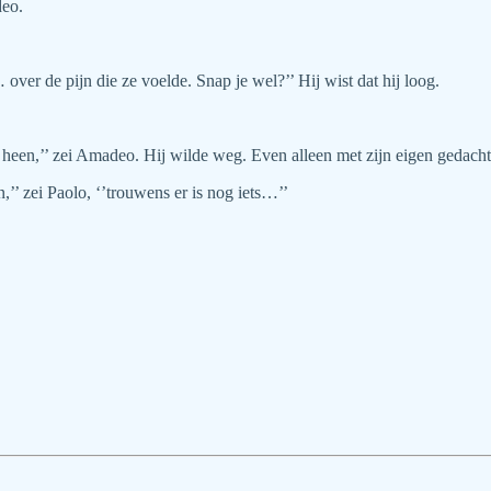
deo.
 over de pijn die ze voelde. Snap je wel?’’ Hij wist dat hij loog.
en,’’ zei Amadeo. Hij wilde weg. Even alleen met zijn eigen gedachte
,’’ zei Paolo, ‘’trouwens er is nog iets…’’