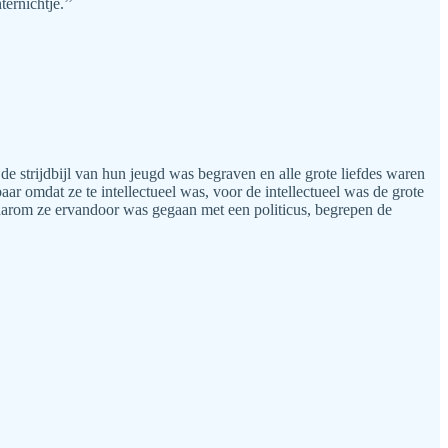
ernichtje.’’
 strijdbijl van hun jeugd was begraven en alle grote liefdes waren
ar omdat ze te intellectueel was, voor de intellectueel was de grote
Waarom ze ervandoor was gegaan met een politicus, begrepen de