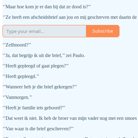
‘’Maar hoe kom je er dan bij dat ze dood is?’’
‘’Ze heeft een afscheidsbrief aan jou en mij geschreven met daarin d
Subscribe
‘’Zelfmoord?’’
‘’Ja, dat begrijp ik uit die brief,’’ zei Paulo.
‘’Heeft gepleegd of gaat plegen?’’
‘’Heeft gepleegd.’’
‘’Wanneer heb je die brief gekregen?’’
‘’Vanmorgen.’’
‘’Heeft je familie iets gehoord?’’
‘’Dat weet ik niet. Ik heb de broer van mijn vader nog met een smoes g
‘’Van waar is die brief geschreven?’’