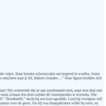
wilde vrijen. Haar borsten schreeuwden om begeerd te worden. Soms
en smachten naar je lul, lekkere Amadeo…’’ Haar lippen krulden zich
klaar? Hij vermoedde dat ze aan nymfomanie leed, maar kon daar met
f soms zomaar iets doen zonder de consequenties te overzien. Wie
? ‘’Doodsdrift,’’ dacht hij een kort ogenblik. Leed hij overigens zelf
asmes voor de geest. Als hij was klaargekomen wilde hij weer, en