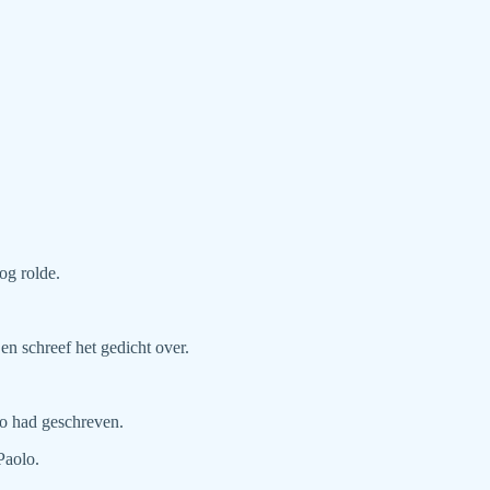
og rolde.
en schreef het gedicht over.
zo had geschreven.
Paolo.