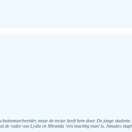
huinsmarcheerder, maar de rector heeft hem door. De jonge studente Ly
t de vader van Lydia en Miranda ‘een machtig man’ is. Amadeo stapt 