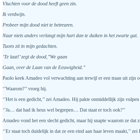
Vluchten voor de dood heeft geen zin.
Ik verdwijn.
Probeer mijn dood niet te betreuren.
Naar niets anders verlangt mijn hart dan te duiken in het zwarte gat.
Tuoro zit in mijn gedachten.
‘Te laat!’ zegt de dood,’’We gaan
Gaan, over de Laan van de Eeuwigheid.’’
Paolo keek Amadeo vol verwachting aan terwijl er een traan uit zijn o
‘’Waarom?’’ vroeg hij.
‘’Het is een gedicht,’’ zei Amadeo. Hij pakte onmiddellijk zijn vulpen 
‘’Ja… dat had ik heus wel begrepen… Dat staat er toch ook?’’
Amadeo vond het een slecht gedicht, maar hij snapte waarom ze dat 
‘’Er staat toch duidelijk in dat ze een eind aan haar leven maakt,’’ zei 