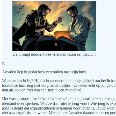
De prompt luidde: twee vrienden lezen een gedicht
9.
Amadeo liep in gedachten verzonken naar zijn huis.
Waaraan dacht hij? Hij dacht na over de onmogelijkheid om het lich
toonde ze haar nog niet volgroeide duifjes - ze leken echt op jonge 
dan als op een foto van een ster in een modeblad.
Het was gestoord, maar het leek hem af en toe gevaarlijker haar beg
niemand over spreken. Was ze daar niet te jong voor? Wie jong is exp
jong is denkt dat experimenteren synoniem voor leven is. Jeugd weet ni
niet aan satyriasis, en waren Miranda en Amadeo daarom niet een per