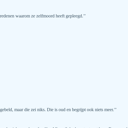
e redenen waarom ze zelfmoord heeft gepleegd.’’
ebeld, maar die zei niks. Die is oud en begrijpt ook niets meer.’’