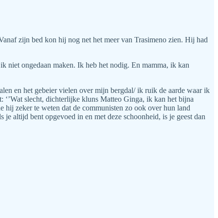
Vanaf zijn bed kon hij nog net het meer van Trasimeno zien. Hij had
 kan ik niet ongedaan maken. Ik heb het nodig. En mamma, ik kan
ralen en het gebeier vielen over mijn bergdal/ ik ruik de aarde waar ik
 ‘’Wat slecht, dichterlijke kluns Matteo Ginga, ik kan het bijna
de hij zeker te weten dat de communisten zo ook over hun land
 je altijd bent opgevoed in en met deze schoonheid, is je geest dan