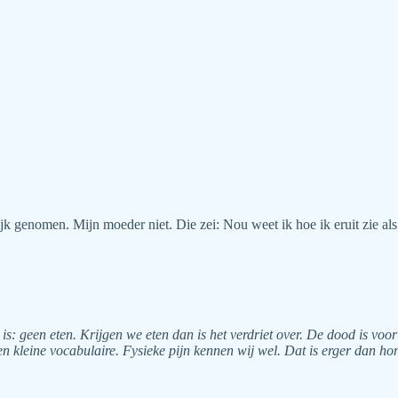
ijk genomen. Mijn moeder niet. Die zei: Nou weet ik hoe ik eruit zie als
 is: geen eten. Krijgen we eten dan is het verdriet over. De dood is v
n kleine vocabulaire. Fysieke pijn kennen wij wel. Dat is erger dan hon