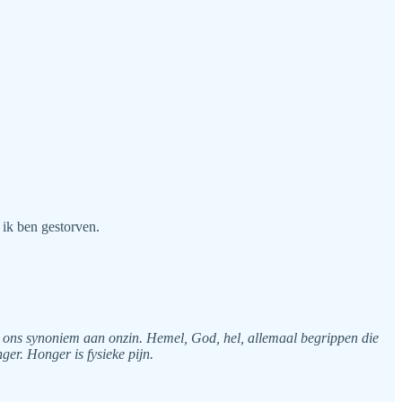
 ik ben gestorven.
oor ons synoniem aan onzin. Hemel, God, hel, allemaal begrippen die
ger. Honger is fysieke pijn.