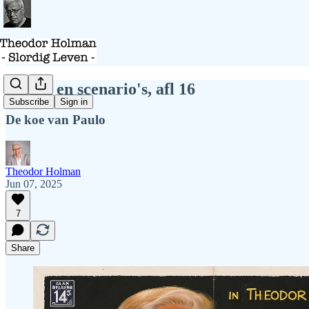
Scènes en scenario's, afl 16
Subscribe
Sign in
De koe van Paulo
Theodor Holman
Jun 07, 2025
7
Share