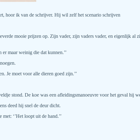
hoor ik van de schrijver. Hij wil zelf het scenario schrijven
 leverde mooie prijzen op. Zijn vader, zijn vaders vader, en eigenlijk 
jn er maar weinig die dat kunnen.’’
enoegen.
en. Je moet voor alle dieren goed zijn.’’
veldje stond. De koe was een afleidingsmanoeuvre voor het geval hij wer
ns deed hij snel de deur dicht.
e met: ‘’Het loopt uit de hand.’’