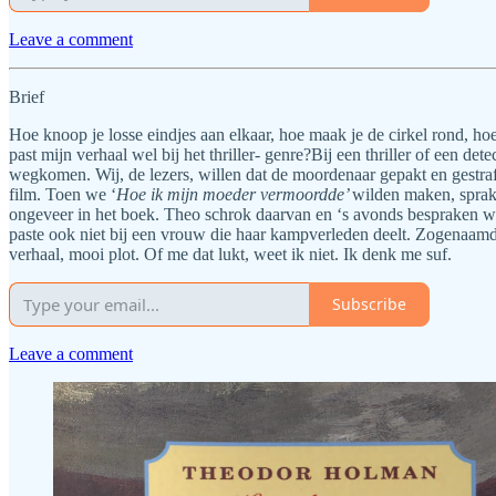
Leave a comment
Brief
Hoe knoop je losse eindjes aan elkaar, hoe maak je de cirkel rond, hoe 
past mijn verhaal wel bij het thriller- genre?Bij een thriller of een d
wegkomen. Wij, de lezers, willen dat de moordenaar gepakt en gestra
film. Toen we ‘
Hoe ik mijn moeder vermoordde’
wilden maken, sprake
ongeveer in het boek. Theo schrok daarvan en ‘s avonds bespraken 
paste ook niet bij een vrouw die haar kampverleden deelt. Zogenaamd vo
verhaal, mooi plot. Of me dat lukt, weet ik niet. Ik denk me suf.
Subscribe
Leave a comment