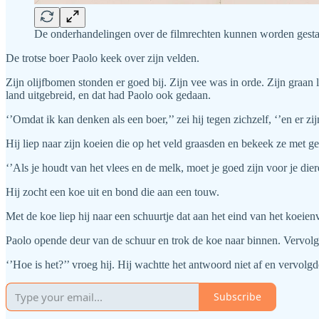
De onderhandelingen over de filmrechten kunnen worden gestart, 
De trotse boer Paolo keek over zijn velden.
Zijn olijfbomen stonden er goed bij. Zijn vee was in orde. Zijn graan
land uitgebreid, en dat had Paolo ook gedaan.
‘’Omdat ik kan denken als een boer,’’ zei hij tegen zichzelf, ‘’en er zi
Hij liep naar zijn koeien die op het veld graasden en bekeek ze met g
‘’Als je houdt van het vlees en de melk, moet je goed zijn voor je dier
Hij zocht een koe uit en bond die aan een touw.
Met de koe liep hij naar een schuurtje dat aan het eind van het koeien
Paolo opende deur van de schuur en trok de koe naar binnen. Vervolge
‘’Hoe is het?’’ vroeg hij. Hij wachtte het antwoord niet af en vervolgd
Subscribe