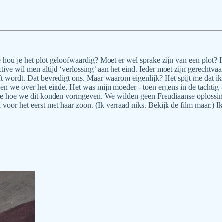
hou je het plot geloofwaardig? Moet er wel sprake zijn van een plot? Ik d
etective wil men altijd ‘verlossing’ aan het eind. Ieder moet zijn gerech
ft wordt. Dat bevredigt ons. Maar waarom eigenlijk? Het spijt me dat
n we over het einde. Het was mijn moeder - toen ergens in de tachtig -
we hoe we dit konden vormgeven. We wilden geen Freudiaanse oplossing
or het eerst met haar zoon. (Ik verraad niks. Bekijk de film maar.) Ik 