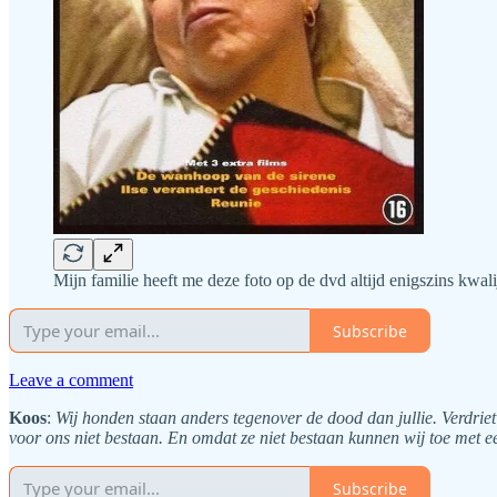
Mijn familie heeft me deze foto op de dvd altijd enigszins kwal
Subscribe
Leave a comment
Koos
:
Wij honden staan anders tegenover de dood dan jullie. Verdriet
voor ons niet bestaan. En omdat ze niet bestaan kunnen wij toe met ee
Subscribe