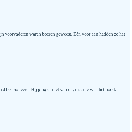
al zijn voorvaderen waren boeren geweest. Eén voor één hadden ze het
d bespioneerd. Hij ging er niet van uit, maar je wist het nooit.