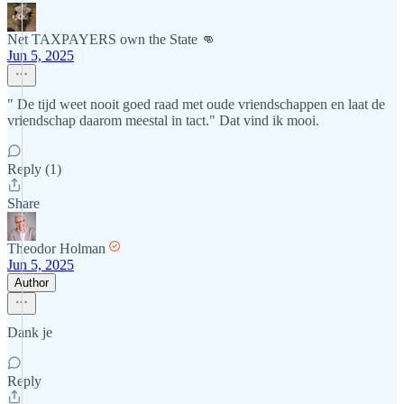
Net TAXPAYERS own the State 👊
Jun 5, 2025
" De tijd weet nooit goed raad met oude vriendschappen en laat de
vriendschap daarom meestal in tact." Dat vind ik mooi.
Reply (1)
Share
Theodor Holman
Jun 5, 2025
Author
Dank je
Reply