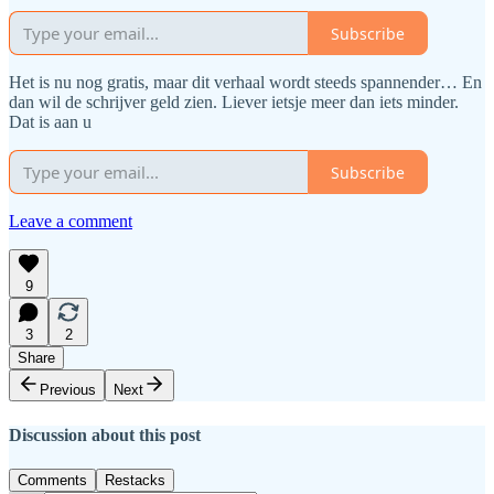
Subscribe
Het is nu nog gratis, maar dit verhaal wordt steeds spannender… En
dan wil de schrijver geld zien. Liever ietsje meer dan iets minder.
Dat is aan u
Subscribe
Leave a comment
9
3
2
Share
Previous
Next
Discussion about this post
Comments
Restacks