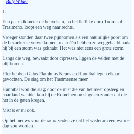
–
Billy Wilder
1.
Een paar kilometer de heuvels in, na het lieflijke dorp Tuoro sul
Trasimeno, loopt een weg naar rechts.
Vroeger stonden daar twee pijnbomen als een natuurlijke poort om
de bezoeker te verwelkomen, maar één hebben ze weggehaald nadat
hij bij een storm was geknakt. Het was niet eens een grote storm.
Langs die weg, bewaakt door cipressen, liggen de velden met de
olijfbomen.
Hier hebben Gaius Flaminius Nepos en Hannibal tegen elkaar
gevochten. De slag om het Trasimeense meer.
Hannibal won die slag; door de mist die van het meer opsteeg en
naar land waaide, kon hij de Romeinen omsingelen zonder dat die
het in de gaten kregen.
Mist is er nu ook.
Op het nieuws voor de radio zeiden ze dat het wederom een warme
dag zou worden.