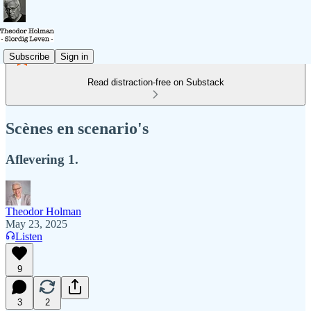
Subscribe
Sign in
Read distraction-free on Substack
Scènes en scenario's
Aflevering 1.
Theodor Holman
May 23, 2025
Listen
9
3
2