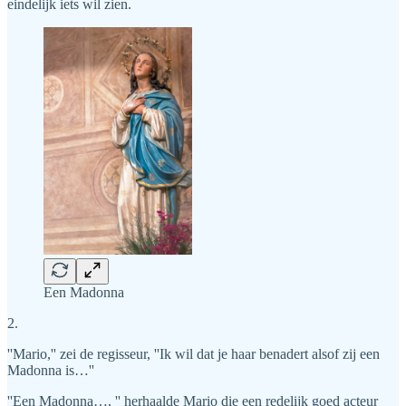
eindelijk iets wil zien.
Een Madonna
2.
''Mario,'' zei de regisseur, ''Ik wil dat je haar benadert alsof zij een
Madonna is…''
''Een Madonna…, '' herhaalde Mario die een redelijk goed acteur