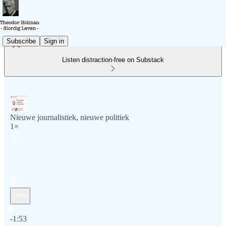
Subscribe
Sign in
Listen distraction-free on Substack
Nieuwe journalistiek, nieuwe politiek
1×
Current time: 0:00 / Total time: -1:53
-1:53