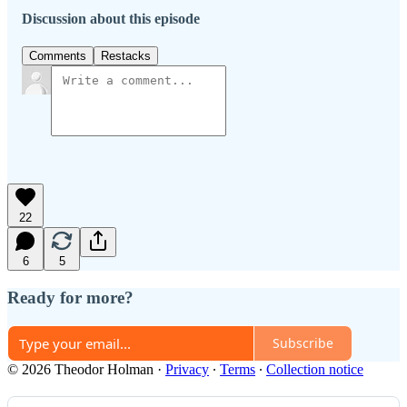
Discussion about this episode
Comments
Restacks
22
6
5
Ready for more?
Subscribe
© 2026 Theodor Holman
·
Privacy
∙
Terms
∙
Collection notice