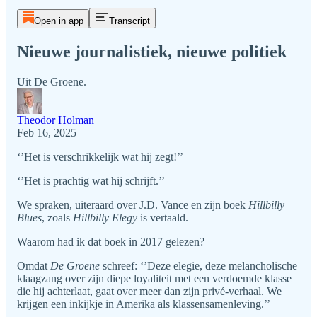
Open in app
Transcript
Nieuwe journalistiek, nieuwe politiek
Uit De Groene.
Theodor Holman
Feb 16, 2025
‘’Het is verschrikkelijk wat hij zegt!’’
‘’Het is prachtig wat hij schrijft.’’
We spraken, uiteraard over J.D. Vance en zijn boek
Hillbilly
Blues
, zoals
Hillbilly Elegy
is vertaald.
Waarom had ik dat boek in 2017 gelezen?
Omdat
De Groene
schreef: ‘’Deze elegie, deze melancholische
klaagzang over zijn diepe loyaliteit met een verdoemde klasse
die hij achterlaat, gaat over meer dan zijn privé-verhaal. We
krijgen een inkijkje in Amerika als klassensamenleving.’’