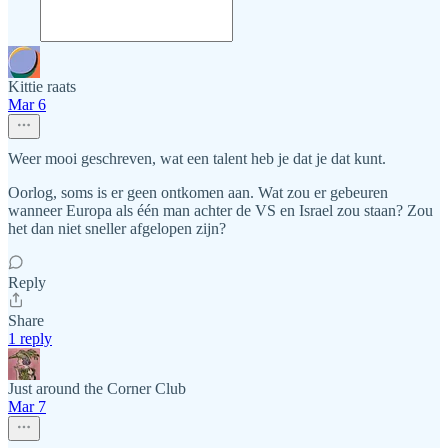
Kittie raats
Mar 6
Weer mooi geschreven, wat een talent heb je dat je dat kunt.
Oorlog, soms is er geen ontkomen aan. Wat zou er gebeuren
wanneer Europa als één man achter de VS en Israel zou staan? Zou
het dan niet sneller afgelopen zijn?
Reply
Share
1 reply
Just around the Corner Club
Mar 7