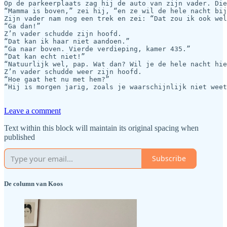
Op de parkeerplaats zag hij de auto van zijn vader. Die
“Mamma is boven,” zei hij, “en ze wil de hele nacht bij
Zijn vader nam nog een trek en zei: “Dat zou ik ook wel
“Ga dan!”

Z’n vader schudde zijn hoofd.

“Dat kan ik haar niet aandoen.”

“Ga naar boven. Vierde verdieping, kamer 435.”

“Dat kan echt niet!”

“Natuurlijk wel, pap. Wat dan? Wil je de hele nacht hie
Z’n vader schudde weer zijn hoofd.

“Hoe gaat het nu met hem?”

“Hij is morgen jarig, zoals je waarschijnlijk niet weet
Leave a comment
Text within this block will maintain its original spacing when
published
Subscribe
De column van Koos