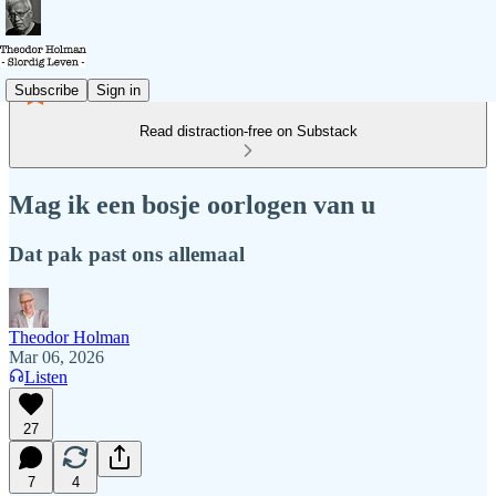
Subscribe
Sign in
Read distraction-free on Substack
Mag ik een bosje oorlogen van u
Dat pak past ons allemaal
Theodor Holman
Mar 06, 2026
Listen
27
7
4