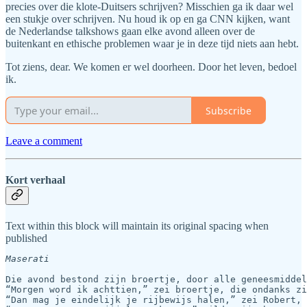
precies over die klote-Duitsers schrijven? Misschien ga ik daar wel
een stukje over schrijven. Nu houd ik op en ga CNN kijken, want
de Nederlandse talkshows gaan elke avond alleen over de
buitenkant en ethische problemen waar je in deze tijd niets aan hebt.
Tot ziens, dear. We komen er wel doorheen. Door het leven, bedoel
ik.
Subscribe
Leave a comment
Kort verhaal
Text within this block will maintain its original spacing when
published
Maserati
Die avond bestond zijn broertje, door alle geneesmiddel
“Morgen word ik achttien,” zei broertje, die ondanks zi
“Dan mag je eindelijk je rijbewijs halen,” zei Robert, 