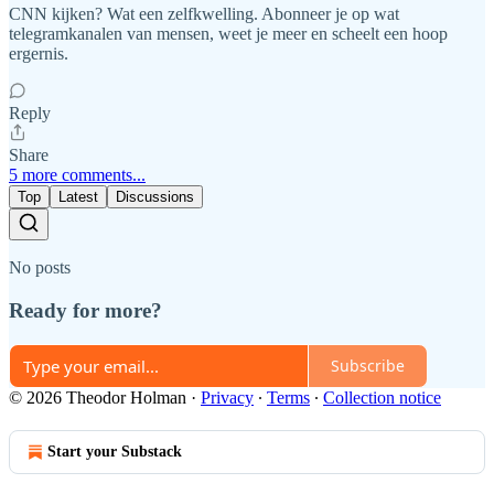
CNN kijken? Wat een zelfkwelling. Abonneer je op wat
telegramkanalen van mensen, weet je meer en scheelt een hoop
ergernis.
Reply
Share
5 more comments...
Top
Latest
Discussions
No posts
Ready for more?
Subscribe
© 2026 Theodor Holman
·
Privacy
∙
Terms
∙
Collection notice
Start your Substack