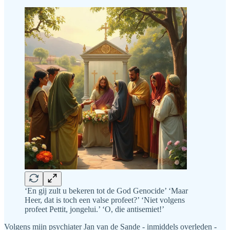
‘En gij zult u bekeren tot de God Genocide’ ‘Maar
Heer, dat is toch een valse profeet?’ ‘Niet volgens
profeet Pettit, jongelui.’ ‘O, die antisemiet!’
Volgens mijn psychiater Jan van de Sande - inmiddels overleden -