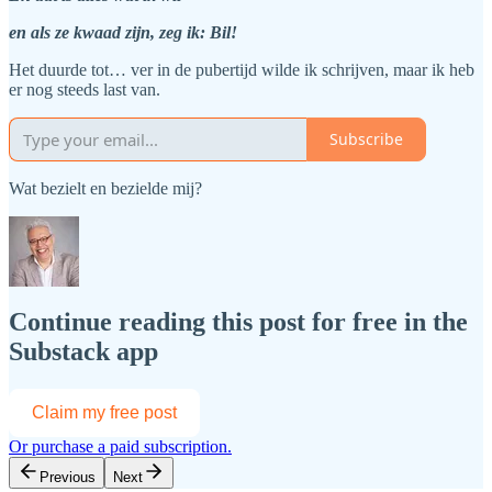
en als ze kwaad zijn, zeg ik: Bil!
Het duurde tot… ver in de pubertijd wilde ik schrijven, maar ik heb
er nog steeds last van.
Subscribe
Wat bezielt en bezielde mij?
Continue reading this post for free in the
Substack app
Claim my free post
Or purchase a paid subscription.
Previous
Next