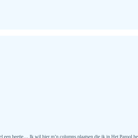
l een beetje… Ik wil hier m’n columns plaatsen die ik in Het Parool h