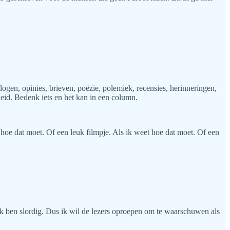
logen, opinies, brieven, poëzie, polemiek, recensies, herinneringen,
id. Bedenk iets en het kan in een column.
 hoe dat moet. Of een leuk filmpje. Als ik weet hoe dat moet. Of een
n ik ben slordig. Dus ik wil de lezers oproepen om te waarschuwen als