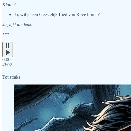
Klaar?
Ja, wil je een Geestelijk Lied van Reve horen?
Ja, lijkt me leuk.
***
0:00
-3:02
Tot straks