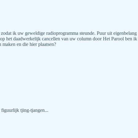
dat ik uw geweldige radioprogramma steunde. Puur uit eigenbelang ho
ng op het daadwerkelijk cancellen van uw column door Het Parool ben ik
n maken en die hier plaatsen?
iguurlijk tjing-tjangen...