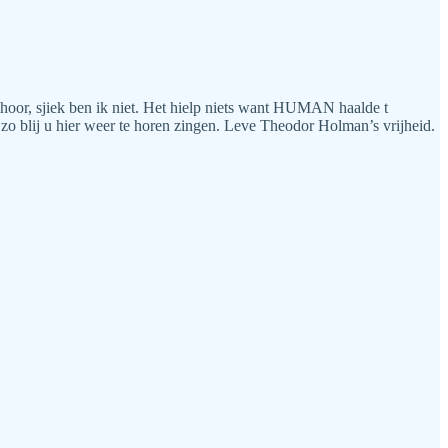
or, sjiek ben ik niet. Het hielp niets want HUMAN haalde t
 zo blij u hier weer te horen zingen. Leve Theodor Holman’s vrijheid.