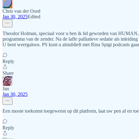
Chris van der Oord
Jan 30, 2025
Edited
Theodor Holman, speciaal voor u ben ik lid geworden van HUMAN, zo
programma van de zender. Na de laffe palliatieve sedatie als inleidi
U bent weergaloos. PS kunt u alstublieft met Rina Spigt podcasts gaa
Reply
Share
Jan
Jan 30, 2025
Een mooie toekomst toegewenst op dit platform, laat uw pen af en toe f
Reply