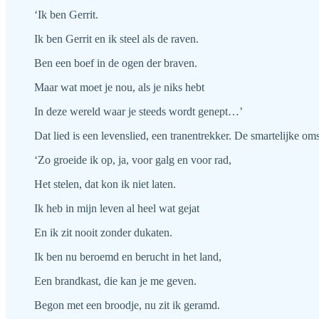
‘Ik ben Gerrit.
Ik ben Gerrit en ik steel als de raven.
Ben een boef in de ogen der braven.
Maar wat moet je nou, als je niks hebt
In deze wereld waar je steeds wordt genept…’
Dat lied is een levenslied, een tranentrekker. De smartelijke o
‘Zo groeide ik op, ja, voor galg en voor rad,
Het stelen, dat kon ik niet laten.
Ik heb in mijn leven al heel wat gejat
En ik zit nooit zonder dukaten.
Ik ben nu beroemd en berucht in het land,
Een brandkast, die kan je me geven.
Begon met een broodje, nu zit ik geramd.