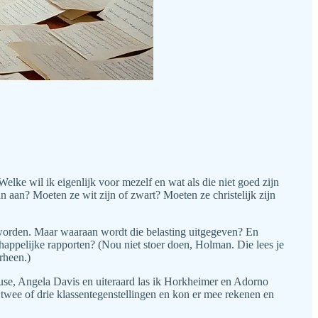
elke wil ik eigenlijk voor mezelf en wat als die niet goed zijn
n aan? Moeten ze wit zijn of zwart? Moeten ze christelijk zijn
t worden. Maar waaraan wordt die belasting uitgegeven? En
happelijke rapporten? (Nou niet stoer doen, Holman. Die lees je
rheen.)
cuse, Angela Davis en uiteraard las ik Horkheimer en Adorno
twee of drie klassentegenstellingen en kon er mee rekenen en