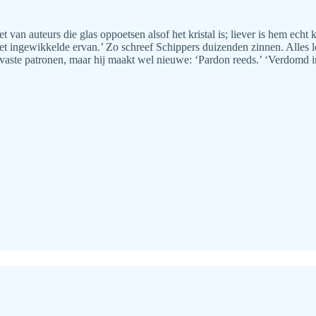
n auteurs die glas oppoetsen alsof het kristal is; liever is hem echt kri
 het ingewikkelde ervan.’ Zo schreef Schippers duizenden zinnen. Alles
vaste patronen, maar hij maakt wel nieuwe: ‘Pardon reeds.’ ‘Verdomd int