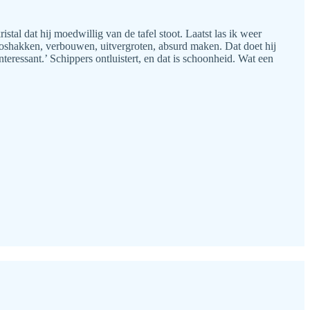
stal dat hij moedwillig van de tafel stoot. Laatst las ik weer
 loshakken, verbouwen, uitvergroten, absurd maken. Dat doet hij
eressant.’ Schippers ontluistert, en dat is schoonheid. Wat een