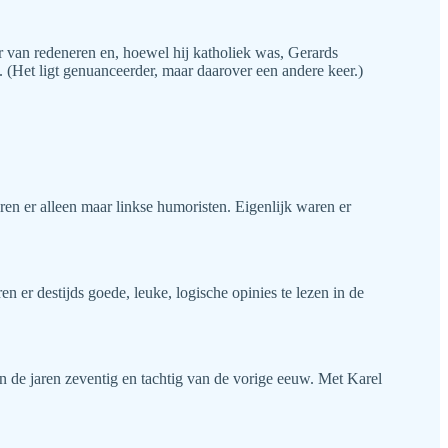
 van redeneren en, hoewel hij katholiek was, Gerards
 (Het ligt genuanceerder, maar daarover een andere keer.)
ren er alleen maar linkse humoristen. Eigenlijk waren er
 er destijds goede, leuke, logische opinies te lezen in de
n de jaren zeventig en tachtig van de vorige eeuw. Met Karel