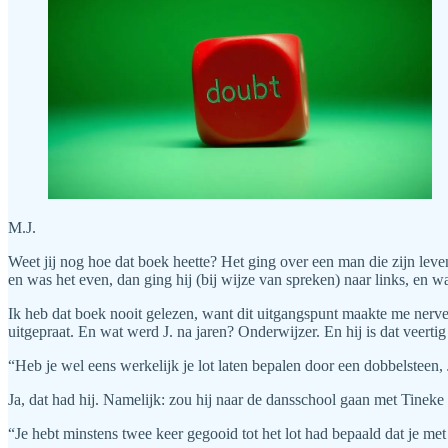
M.J.
Weet jij nog hoe dat boek heette? Het ging over een man die zijn leven
en was het even, dan ging hij (bij wijze van spreken) naar links, en w
Ik heb dat boek nooit gelezen, want dit uitgangspunt maakte me nerveu
uitgepraat. En wat werd J. na jaren? Onderwijzer. En hij is dat veertig
“Heb je wel eens werkelijk je lot laten bepalen door een dobbelsteen, 
Ja, dat had hij. Namelijk: zou hij naar de dansschool gaan met Tinek
“Je hebt minstens twee keer gegooid tot het lot had bepaald dat je me