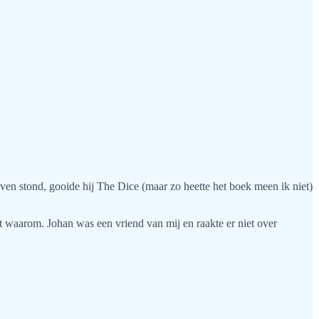
leven stond, gooide hij The Dice (maar zo heette het boek meen ik niet)
it waarom. Johan was een vriend van mij en raakte er niet over