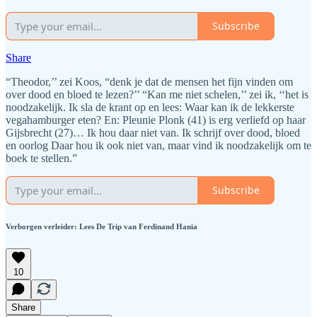
Subscribe
Share
“Theodor,’’ zei Koos, “denk je dat de mensen het fijn vinden om
over dood en bloed te lezen?’’ “Kan me niet schelen,’’ zei ik, ‘‘het is
noodzakelijk. Ik sla de krant op en lees: Waar kan ik de lekkerste
vegahamburger eten? En: Pleunie Plonk (41) is erg verliefd op haar
Gijsbrecht (27)… Ik hou daar niet van. Ik schrijf over dood, bloed
en oorlog Daar hou ik ook niet van, maar vind ik noodzakelijk om te
boek te stellen.”
Subscribe
Verborgen verleider: Lees De Trip van Ferdinand Hania
10
Share