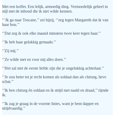
Met een koffer. Een lelijk, armoedig ding. Vermoedelijk geheel in
stijl met de inhoud die ik niet wilde kennen.
‘’ Ik ga naar Toscane,’’ zei hijzij, ‘’zeg tegen Margareth dat ik van
haar hou.’’
‘’Dat zeg ik ook elke maand minstens twee keer tegen haar.’’
‘’Ik heb haar gelukkig gemaakt.’’
‘’Zij mij.’’
‘’Ze wilde met en voor mij alles doen.’’
‘’Het zal niet de eerste liefde zijn die je ongelukkig achterlaat.’’
‘’Je zou beter tot je recht komen als soldaat dan als chirurg, lieve
schat.’’
‘’Ik ben chirurg én soldaat en ik strijd met naald en draad,’’ rijmde
ik.
‘’Ik zag je graag in de voorste linies, want je bent dapper en
strijdvaardig.’’