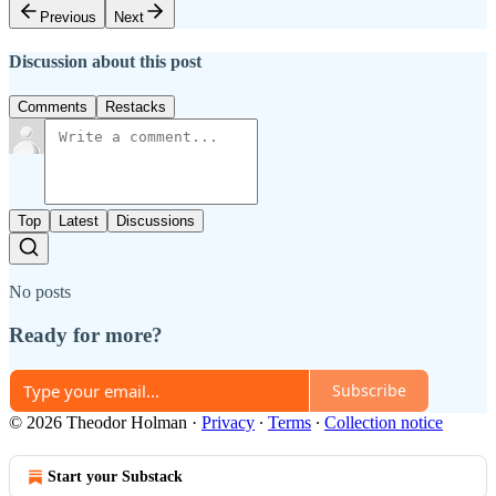
Previous
Next
Discussion about this post
Comments
Restacks
Top
Latest
Discussions
No posts
Ready for more?
Subscribe
© 2026 Theodor Holman
·
Privacy
∙
Terms
∙
Collection notice
Start your Substack