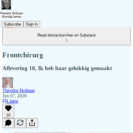
Subscribe
Sign in
Read distraction-free on Substack
Frontchirurg
Aflevering 18, Ik heb haar gelukkig gemaakt
Theodor Holman
Jun 07, 2026
Listen
10