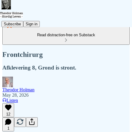
Subscribe
Sign in
Read distraction-free on Substack
Frontchirurg
Afklevering 8, Grond is stront.
Theodor Holman
May 28, 2026
Listen
12
1