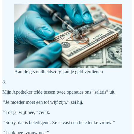
Aan de gezondheidszorg kan je geld verdienen
8.
Mijn Apotheker telde tussen twee operaties ons “salaris” uit.
‘’Je moeder moet een tof wijf zijn,’’ zei hij.
‘’Tof ja, wijf nee,’’ zei ik.
‘’Sorry, dat is beledigend. Ze is vast een hele leuke vrouw.’’
‘’Leuk nee, vrouw nee.’’