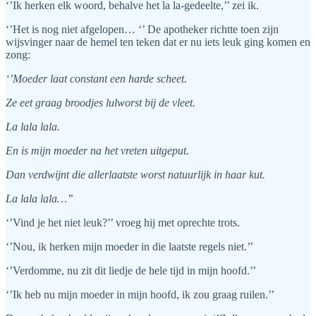
‘’Ik herken elk woord, behalve het la la-gedeelte,’’ zei ik.
‘’Het is nog niet afgelopen… ‘’ De apotheker richtte toen zijn
wijsvinger naar de hemel ten teken dat er nu iets leuk ging komen en
zong:
‘’Moeder laat constant een harde scheet.
Ze eet graag broodjes lulworst bij de vleet.
La lala lala.
En is mijn moeder na het vreten uitgeput.
Dan verdwijnt die allerlaatste worst natuurlijk in haar kut.
La lala lala…’’
‘’Vind je het niet leuk?’’ vroeg hij met oprechte trots.
‘’Nou, ik herken mijn moeder in die laatste regels niet.’’
‘’Verdomme, nu zit dit liedje de hele tijd in mijn hoofd.’’
‘’Ik heb nu mijn moeder in mijn hoofd, ik zou graag ruilen.’’