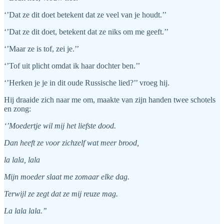
‘’Dat ze dit doet betekent dat ze veel van je houdt.’’
‘’Dat ze dit doet, betekent dat ze niks om me geeft.’’
‘’Maar ze is tof, zei je.’’
‘’Tof uit plicht omdat ik haar dochter ben.’’
‘’Herken je je in dit oude Russische lied?’’ vroeg hij.
Hij draaide zich naar me om, maakte van zijn handen twee schotels
en zong:
‘’Moedertje wil mij het liefste dood.
Dan heeft ze voor zichzelf wat meer brood,
la lala, lala
Mijn moeder slaat me zomaar elke dag.
Terwijl ze zegt dat ze mij reuze mag.
La lala lala.’’