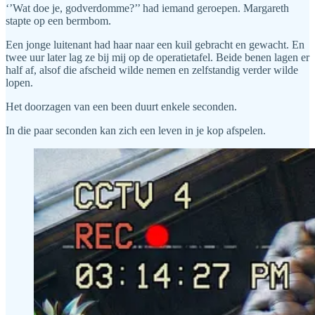
‘’Wat doe je, godverdomme?’’ had iemand geroepen. Margareth
stapte op een bermbom.
Een jonge luitenant had haar naar een kuil gebracht en gewacht. En
twee uur later lag ze bij mij op de operatietafel. Beide benen lagen er
half af, alsof die afscheid wilde nemen en zelfstandig verder wilde
lopen.
Het doorzagen van een been duurt enkele seconden.
In die paar seconden kan zich een leven in je kop afspelen.