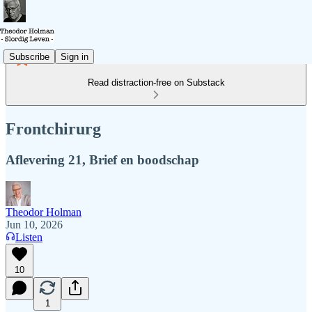
Subscribe
Sign in
Read distraction-free on Substack
Frontchirurg
Aflevering 21, Brief en boodschap
Theodor Holman
Jun 10, 2026
Listen
10
1