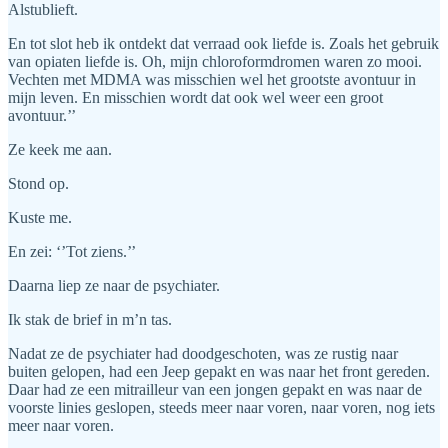
Alstublieft.
En tot slot heb ik ontdekt dat verraad ook liefde is. Zoals het gebruik
van opiaten liefde is. Oh, mijn chloroformdromen waren zo mooi.
Vechten met MDMA was misschien wel het grootste avontuur in
mijn leven. En misschien wordt dat ook wel weer een groot
avontuur.’’
Ze keek me aan.
Stond op.
Kuste me.
En zei: ‘’Tot ziens.’’
Daarna liep ze naar de psychiater.
Ik stak de brief in m’n tas.
Nadat ze de psychiater had doodgeschoten, was ze rustig naar
buiten gelopen, had een Jeep gepakt en was naar het front gereden.
Daar had ze een mitrailleur van een jongen gepakt en was naar de
voorste linies geslopen, steeds meer naar voren, naar voren, nog iets
meer naar voren.