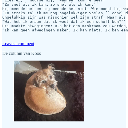
“Liefje…,’’ hoorde hij, “wanneer kom je weer?’’

“Zo snel als ik kan… zo snel als ik kan.’’

Hij meende het en hij meende het niet. Wie moest hij wa
“En straks zal ik me nog ongelukkiger voelen,’’ conclud
Ongelukkig zijn was misschien wel zijn straf. Maar als 
“Wat heb ik eraan dat ik weet dat ik een schoft ben?’’

Hij maakte afwegingen: als het een miskraam zou worden,
“Ik kan geen afwegingen maken. Ik kan niets. Ik ben een
Leave a comment
De column van Koos