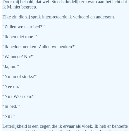
Door mij betaald, dat wel. Steeds duidelijker kwam aan het licht dat
ik M. niet begreep.
Elke zin die zij sprak interpreteerde ik verkeerd en andersom.
“Zullen we naar bed?’’
“Ik ben niet moe.’’
“Ik bedoel neuken. Zullen we neuken?’’
“Wanneer? Nu?’’
“Ja, nu.’’
“Nu nu of straks?’’
“Nee nu.’’
“Nu? Waar dan?’’
“In bed.’’
“Nu?’’
Letterlijkheid is een zegen die ik ervaar als vloek. Ik heb er behoefte