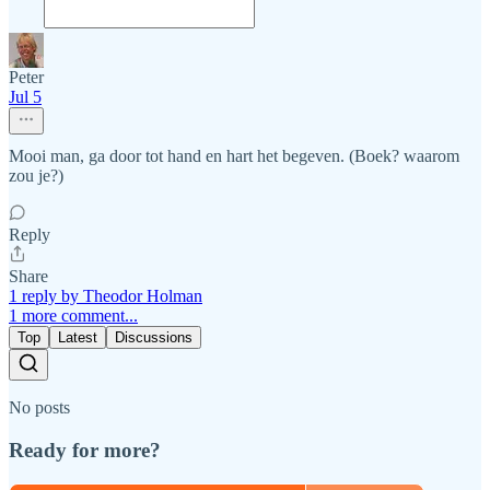
Peter
Jul 5
Mooi man, ga door tot hand en hart het begeven. (Boek? waarom
zou je?)
Reply
Share
1 reply by Theodor Holman
1 more comment...
Top
Latest
Discussions
No posts
Ready for more?