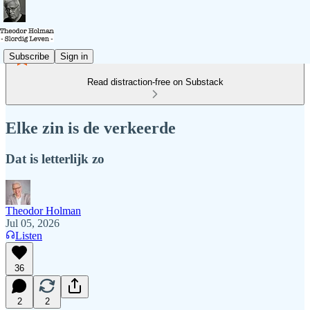
Subscribe
Sign in
Read distraction-free on Substack
Elke zin is de verkeerde
Dat is letterlijk zo
Theodor Holman
Jul 05, 2026
Listen
36
2
2