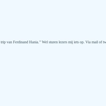
ip van Ferdinand Hania.’’ Wel sturen lezers mij iets op. Via mail of tw