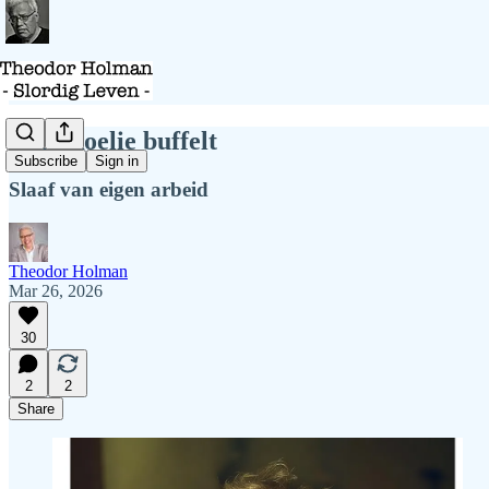
Deze koelie buffelt
Subscribe
Sign in
Slaaf van eigen arbeid
Theodor Holman
Mar 26, 2026
30
2
2
Share