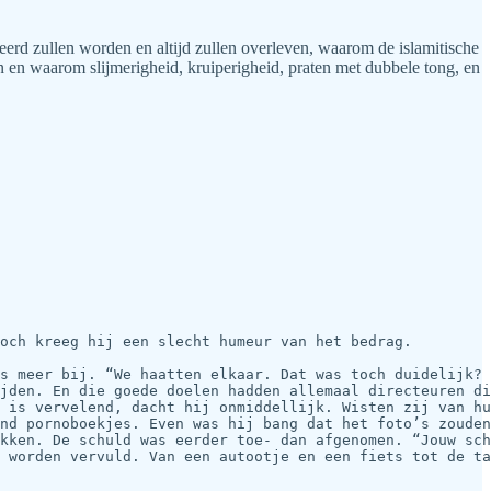
neerd zullen worden en altijd zullen overleven, waarom de islamitische
 en waarom slijmerigheid, kruiperigheid, praten met dubbele tong, en
och kreeg hij een slecht humeur van het bedrag.

s meer bij. “We haatten elkaar. Dat was toch duidelijk? 
jden. En die goede doelen hadden allemaal directeuren di
 is vervelend, dacht hij onmiddellijk. Wisten zij van hu
nd pornoboekjes. Even was hij bang dat het foto’s zouden
kken. De schuld was eerder toe- dan afgenomen. “Jouw sch
 worden vervuld. Van een autootje en een fiets tot de ta