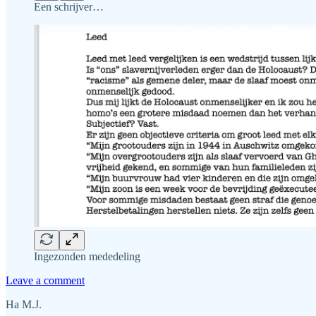
Een schrijver…
Ingezonden mededeling
Leave a comment
Ha M.J.