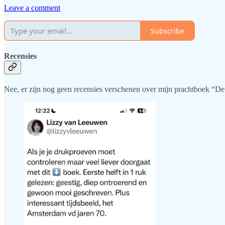
Leave a comment
Subscribe
Recensies
Nee, er zijn nog geen recensies verschenen over mijn prachtboek “De tr