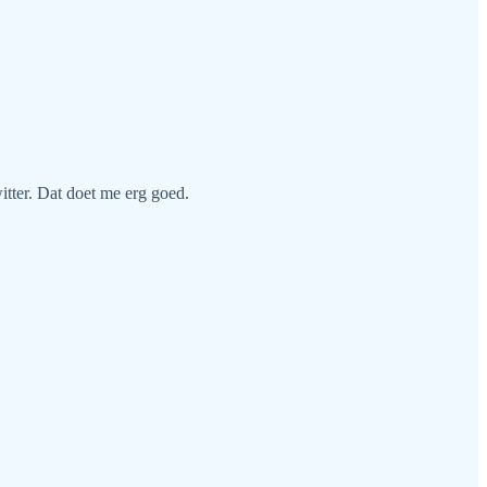
itter. Dat doet me erg goed.