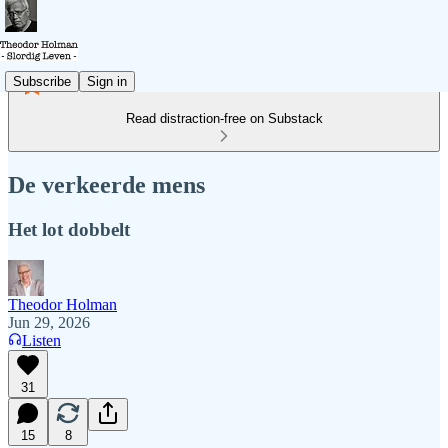
Subscribe
Sign in
Read distraction-free on Substack
De verkeerde mens
Het lot dobbelt
Theodor Holman
Jun 29, 2026
Listen
31
15
8