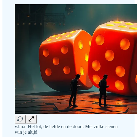
v.l.n.r. Het lot, de liefde en de dood. Met zulke stenen
win je altijd.