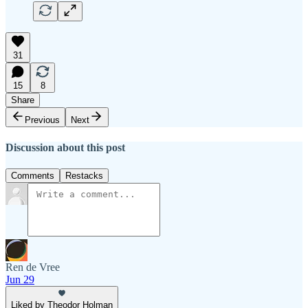
31
15
8
Share
Previous
Next
Discussion about this post
Comments
Restacks
Ren de Vree
Jun 29
Liked by Theodor Holman