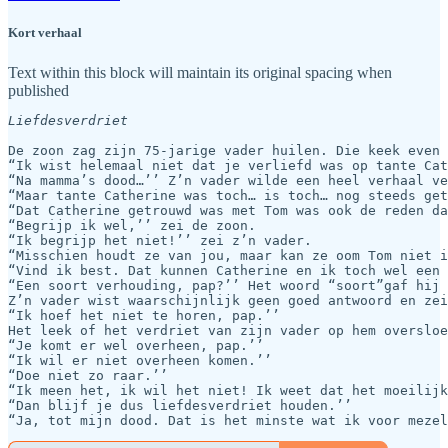
Kort verhaal
Text within this block will maintain its original spacing when
published
Liefdesverdriet
De zoon zag zijn 75-jarige vader huilen. Die keek even 
“Ik wist helemaal niet dat je verliefd was op tante Cat
“Na mamma’s dood…’’ Z’n vader wilde een heel verhaal ve
“Maar tante Catherine was toch… is toch… nog steeds get
“Dat Catherine getrouwd was met Tom was ook de reden da
“Begrijp ik wel,’’ zei de zoon.

“Ik begrijp het niet!’’ zei z’n vader.

“Misschien houdt ze van jou, maar kan ze oom Tom niet i
“Vind ik best. Dat kunnen Catherine en ik toch wel een 
“Een soort verhouding, pap?’’ Het woord “soort”gaf hij 
Z’n vader wist waarschijnlijk geen goed antwoord en zei
“Ik hoef het niet te horen, pap.’’

Het leek of het verdriet van zijn vader op hem oversloe
“Je komt er wel overheen, pap.’’

“Ik wil er niet overheen komen.’’

“Doe niet zo raar.’’

“Ik meen het, ik wil het niet! Ik weet dat het moeilijk
“Dan blijf je dus liefdesverdriet houden.’’
