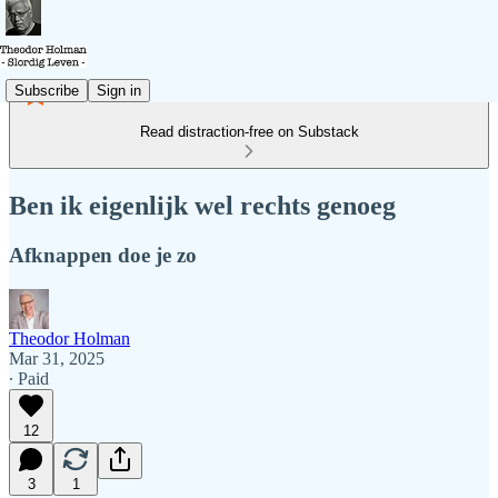
Subscribe
Sign in
Read distraction-free on Substack
Ben ik eigenlijk wel rechts genoeg
Afknappen doe je zo
Theodor Holman
Mar 31, 2025
∙ Paid
12
3
1